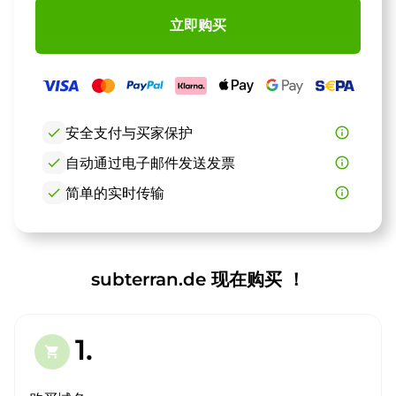
立即购买
check
安全支付与买家保护
info_outline
check
自动通过电子邮件发送发票
info_outline
check
简单的实时传输
info_outline
subterran.de 现在购买 ！
1.
shopping_cart