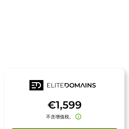
领域
subterran.de
待售
€1,599
info_outline
不含增值税。