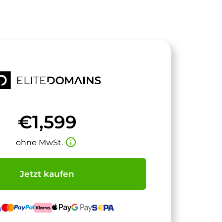
€1,599
info_outline
ohne MwSt.
Jetzt kaufen