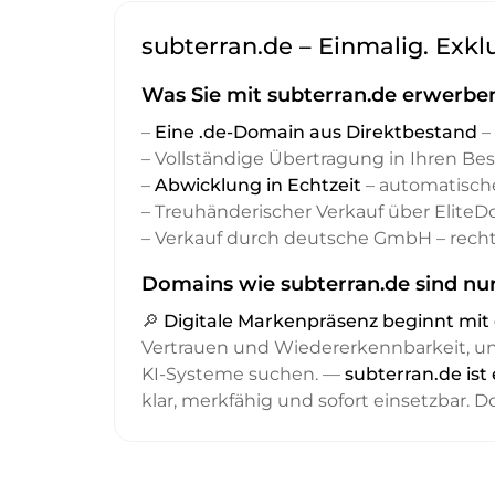
subterran.de – Einmalig. Exkl
Was Sie mit subterran.de erwerbe
–
Eine .de-Domain aus Direktbestand
– 
– Vollständige Übertragung in Ihren Be
–
Abwicklung in Echtzeit
– automatisch
– Treuhänderischer Verkauf über Elite
– Verkauf durch deutsche GmbH – recht
Domains wie subterran.de sind nur
🔎
Digitale Markenpräsenz beginnt m
Vertrauen und Wiedererkennbarkeit, 
KI-Systeme suchen. —
subterran.de ist
klar, merkfähig und sofort einsetzbar. 