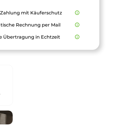
 Zahlung mit Käuferschutz
info_outline
ische Rechnung per Mail
info_outline
e Übertragung in Echtzeit
info_outline
r