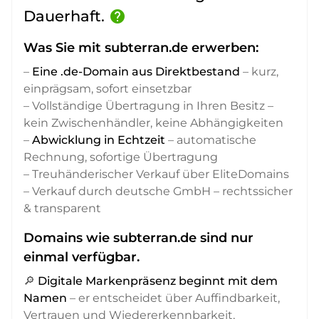
Dauerhaft.
help
Was Sie mit subterran.de erwerben:
–
Eine .de-Domain aus Direktbestand
– kurz,
einprägsam, sofort einsetzbar
– Vollständige Übertragung in Ihren Besitz –
kein Zwischenhändler, keine Abhängigkeiten
–
Abwicklung in Echtzeit
– automatische
Rechnung, sofortige Übertragung
– Treuhänderischer Verkauf über EliteDomains
– Verkauf durch deutsche GmbH – rechtssicher
& transparent
Domains wie subterran.de sind nur
einmal verfügbar.
🔎
Digitale Markenpräsenz beginnt mit dem
Namen
– er entscheidet über Auffindbarkeit,
Vertrauen und Wiedererkennbarkeit,