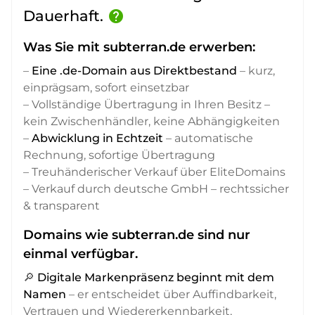
Dauerhaft.
help
Was Sie mit subterran.de erwerben:
–
Eine .de-Domain aus Direktbestand
– kurz,
einprägsam, sofort einsetzbar
– Vollständige Übertragung in Ihren Besitz –
kein Zwischenhändler, keine Abhängigkeiten
–
Abwicklung in Echtzeit
– automatische
Rechnung, sofortige Übertragung
– Treuhänderischer Verkauf über EliteDomains
– Verkauf durch deutsche GmbH – rechtssicher
& transparent
Domains wie subterran.de sind nur
einmal verfügbar.
🔎
Digitale Markenpräsenz beginnt mit dem
Namen
– er entscheidet über Auffindbarkeit,
Vertrauen und Wiedererkennbarkeit,